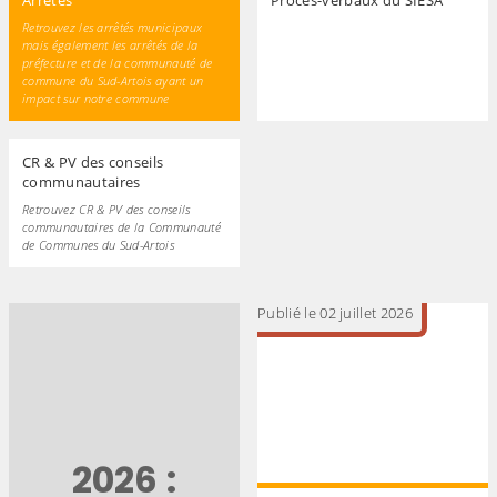
Retrouvez les arrêtés municipaux
mais également les arrêtés de la
préfecture et de la communauté de
commune du Sud-Artois ayant un
impact sur notre commune
CR & PV des conseils
communautaires
Retrouvez CR & PV des conseils
communautaires de la Communauté
de Communes du Sud-Artois
Publié le 02 juillet 2026
2026 :