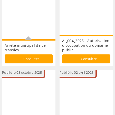
AI_004_2025 - Autorisation
Arrêté municipal de Le
d'occupation du domaine
transloy
public
Restriction de circulation
Consulter
Consulter
Publié le 03 octobre 2025
Publié le 02 avril 2025