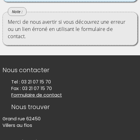
Merci de nous avertir si vous découvrez une erreur
ou un lien érroné en utilisant le formulaire de
contact.
Informations de contact
Nous contacter
Tel : 03 21 07 15 70
Fax : 03 21 07 15 70
Formulaire de contact
Nous trouver
Grand rue 62450
Villers au flos