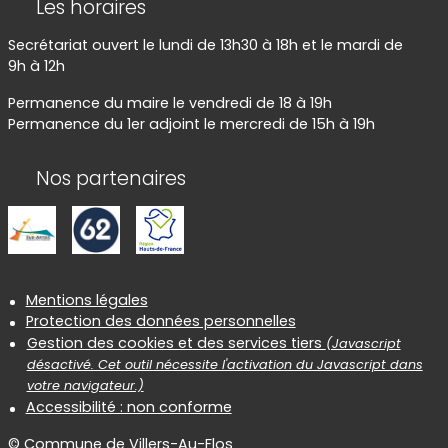
Les horaires
Secrétariat ouvert le lundi de 13h30 à 18h et le mardi de
9h à 12h
Permanence du maire le vendredi de 18 à 19h
Permanence du 1er adjoint le mercredi de 15h à 19h
Nos partenaires
Informations réglementaires
Mentions légales
Protection des données personnelles
Gestion des cookies et des services tiers
(Javascript
désactivé. Cet outil nécessite l'activation du Javascript dans
votre navigateur.)
Accessibilité : non conforme
© Commune de Villers-Au-Flos