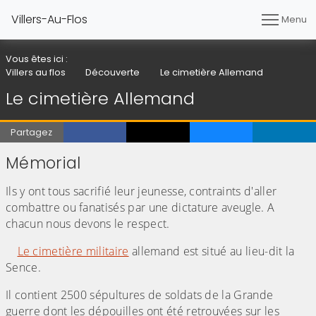
Villers-Au-Flos
Menu
Vous êtes ici :
Villers au flos
Découverte
Le cimetière Allemand
Le cimetière Allemand
Partagez
Mémorial
Ils y ont tous sacrifié leur jeunesse, contraints d'aller
combattre ou fanatisés par une dictature aveugle. A
chacun nous devons le respect.
Le cimetière militaire
allemand est situé au lieu-dit la
Sence.
Il contient 2500 sépultures de soldats de la Grande
guerre dont les dépouilles ont été retrouvées sur les