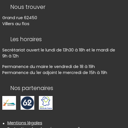
Nous trouver
Grand rue 62450
Villers au flos
Les horaires
Secrétariat ouvert le lundi de 13h30 à 18h et le mardi de
9h à 12h
Permanence du maire le vendredi de 18 à 19h
Permanence du 1er adjoint le mercredi de 15h à 19h
Nos partenaires
Informations réglementaires
Mentions légales