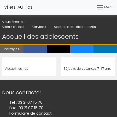
Villers-Au-Flos
Menu
Vous êtes ici :
Villers au flos
Services
Accueil des adolescents
Accueil des adolescents
Partagez
Accueil Jeunes
Séjours de vacances 7-17 ans
Informations de contact
Nous contacter
Tel : 03 21 07 15 70
Fax : 03 21 07 15 70
Formulaire de contact