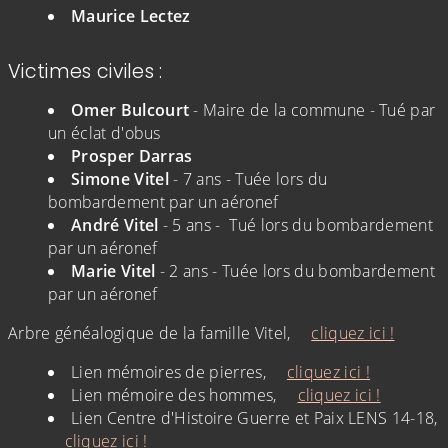
Maurice Lectez
Victimes civiles :
Omer Bulcourt
- Maire de la commune - Tué par
un éclat d'obus
Prosper Darras
Simone Vitel
- 7 ans - Tuée lors du
bombardement par un aéronef
André Vitel
- 5 ans - Tué lors du bombardement
par un aéronef
Marie Vitel
- 2 ans - Tuée lors du bombardement
par un aéronef
Arbre généalogique de la famille Vitel,
cliquez ici !
Lien mémoires de pierres,
cliquez ici !
Lien mémoire des hommes,
cliquez ici !
Lien Centre d'Histoire Guerre et Paix LENS 14-18,
cliquez ici !