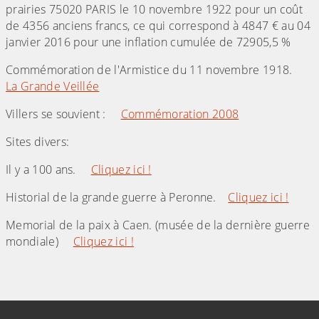
prairies 75020 PARIS le 10 novembre 1922 pour un coût
de 4356 anciens francs, ce qui correspond à 4847 € au 04
janvier 2016 pour une inflation cumulée de 72905,5 %
Commémoration de l'Armistice du 11 novembre 1918.
La Grande Veillée
Villers se souvient :
Commémoration 2008
Sites divers:
Il y a 100 ans.
Cliquez ici !
Historial de la grande guerre à Peronne.
Cliquez ici !
Memorial de la paix à Caen. (musée de la dernière guerre
mondiale)
Cliquez ici !