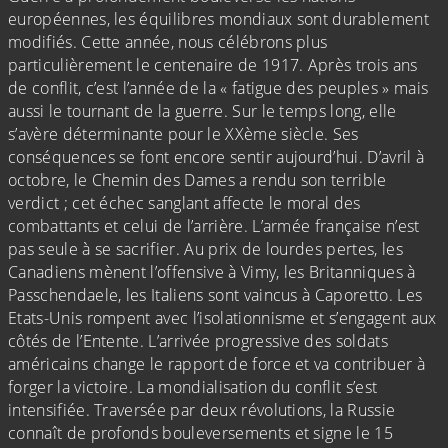
européennes, les équilibres mondiaux sont durablement
modifiés. Cette année, nous célébrons plus
particulièrement le centenaire de 1917. Après trois ans
de conflit, c’est l’année de la « fatigue des peuples » mais
aussi le tournant de la guerre. Sur le temps long, elle
s’avère déterminante pour le XXème siècle. Ses
conséquences se font encore sentir aujourd’hui. D’avril à
octobre, le Chemin des Dames a rendu son terrible
verdict ; cet échec sanglant affecte le moral des
combattants et celui de l’arrière. L’armée française n’est
pas seule à se sacrifier. Au prix de lourdes pertes, les
Canadiens mènent l’offensive à Vimy, les Britanniques à
Passchendaele, les Italiens sont vaincus à Caporetto. Les
Etats-Unis rompent avec l’isolationnisme et s’engagent aux
côtés de l’Entente. L’arrivée progressive des soldats
américains change le rapport de force et va contribuer à
forger la victoire. La mondialisation du conflit s’est
intensifiée. Traversée par deux révolutions, la Russie
connaît de profonds bouleversements et signe le 15