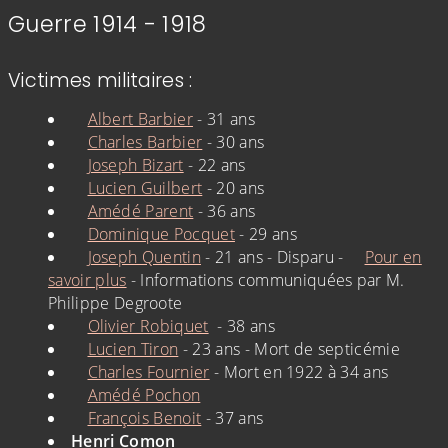
Guerre 1914 - 1918
Victimes militaires :
Albert Barbier
- 31 ans
Charles Barbier
- 30 ans
Joseph Bizart
- 22 ans
Lucien Guilbert
- 20 ans
Amédé Parent
- 36 ans
Dominique Pocquet
- 29 ans
Joseph Quentin
- 21 ans - Disparu -
Pour en
savoir plus
- Informations communiquées par M.
Philippe Degroote
Olivier Robiquet
- 38 ans
Lucien Tiron
- 23 ans - Mort de septicémie
Charles Fournier
- Mort en 1922 à 34 ans
Amédé Pochon
François Benoit
- 37 ans
Henri Comon