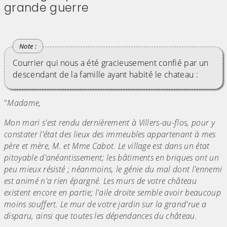
grande guerre
(Cliquez sur l'image pour l'agrandir)
(Cliquez sur l'image pour l'agr
Courrier qui nous a été gracieusement confié par un
descendant de la famille ayant habité le chateau :
"
Madame,
Mon mari s'est rendu dernièrement à Villers-au-flos, pour y
constater l'état des lieux des immeubles appartenant à mes
père et mère, M. et Mme Cabot. Le village est dans un état
pitoyable d'anéantissement; les bâtiments en briques ont un
peu mieux résisté ; néanmoins, le génie du mal dont l'ennemi
est animé n'a rien épargné. Les murs de votre château
existent encore en partie; l'aile droite semble avoir beaucoup
moins souffert. Le mur de votre jardin sur la grand'rue a
disparu, ainsi que toutes les dépendances du château.