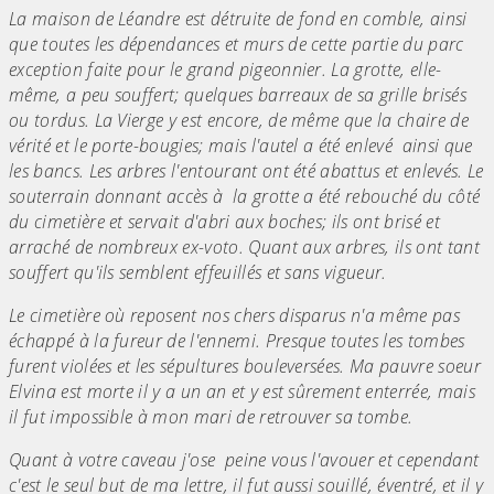
La maison de Léandre est détruite de fond en comble, ainsi
que toutes les dépendances et murs de cette partie du parc
exception faite pour le grand pigeonnier. La grotte, elle-
même, a peu souffert; quelques barreaux de sa grille brisés
ou tordus. La Vierge y est encore, de même que la chaire de
vérité et le porte-bougies; mais l'autel a été enlevé ainsi que
les bancs. Les arbres l'entourant ont été abattus et enlevés. Le
souterrain donnant accès à la grotte a été rebouché du côté
du cimetière et servait d'abri aux boches; ils ont brisé et
arraché de nombreux ex-voto. Quant aux arbres, ils ont tant
souffert qu'ils semblent effeuillés et sans vigueur.
Le cimetière où reposent nos chers disparus n'a même pas
échappé à la fureur de l'ennemi. Presque toutes les tombes
furent violées et les sépultures bouleversées. Ma pauvre soeur
Elvina est morte il y a un an et y est sûrement enterrée, mais
il fut impossible à mon mari de retrouver sa tombe.
Quant à votre caveau j'ose peine vous l'avouer et cependant
c'est le seul but de ma lettre, il fut aussi souillé, éventré, et il y