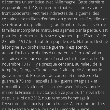
décembre un armistice avec l’Allemagne. Cette dernière
va pouvoir, en 1918, concentrer toutes ses forces sur le
front occidental. Victimes indirectes de la guerre, des
centaines de milliers d’enfants en portent les séquelles et
se retrouvent orphelins. Ils grandiront seuls ou au sein de
familles incomplètes marquées à jamais par la perte. C’est
pour leur permettre de vivre dignement que l’Etat crée le
27 juillet 1917 le statut de « pupille de la Nation ». Destiné
à l’origine aux orphelins de guerre, il est étendu
aujourd’hui aux orphelins d’un parent tué en opération
militaire extérieure ou lors d’un attentat terroriste. Le 16
novembre 1917, il y a presque cent ans, au milieu de la
tempête, Georges Clemenceau était appelé à former le
gouvernement. Président du conseil et ministre de la
guerre, à 76 ans, il appelle à la « guerre intégrale » et
remobilise la Nation et les armées avec l’obsession de
mener la France à la victoire. En ce jour du 11 novembre,
depuis la loi de 2012, nous rendons hommage à
l’ensemble des morts pour la France. A ceux tombés lors
de la Grande Guerre, lors de la Seconde Guerre