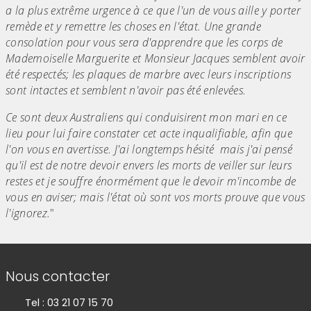
a la plus extrême urgence à ce que l'un de vous aille y porter
remède et y remettre les choses en l'état. Une grande
consolation pour vous sera d'apprendre que les corps de
Mademoiselle Marguerite et Monsieur Jacques semblent avoir
été respectés; les plaques de marbre avec leurs inscriptions
sont intactes et semblent n'avoir pas été enlevées.
Ce sont deux Australiens qui conduisirent mon mari en ce
lieu pour lui faire constater cet acte inqualifiable, afin que
l'on vous en avertisse. J'ai longtemps hésité mais j'ai pensé
qu'il est de notre devoir envers les morts de veiller sur leurs
restes et je souffre énormément que le devoir m'incombe de
vous en aviser; mais l'état où sont vos morts prouve que vous
l'ignorez.
"
Informations de contact
Nous contacter
Tel : 03 21 07 15 70