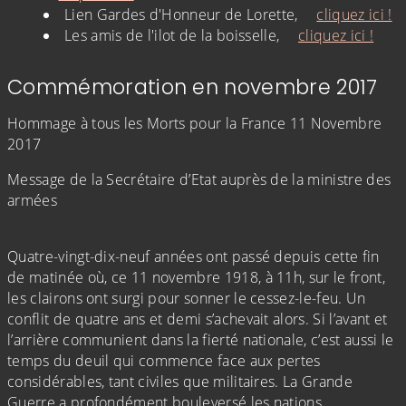
Lien Gardes d'Honneur de Lorette,
cliquez ici !
Les amis de l'ilot de la boisselle,
cliquez ici !
Commémoration en novembre 2017
Hommage à tous les Morts pour la France 11 Novembre
2017
Message de la Secrétaire d’Etat auprès de la ministre des
armées
Quatre-vingt-dix-neuf années ont passé depuis cette fin
de matinée où, ce 11 novembre 1918, à 11h, sur le front,
les clairons ont surgi pour sonner le cessez-le-feu. Un
conflit de quatre ans et demi s’achevait alors. Si l’avant et
l’arrière communient dans la fierté nationale, c’est aussi le
temps du deuil qui commence face aux pertes
considérables, tant civiles que militaires. La Grande
Guerre a profondément bouleversé les nations