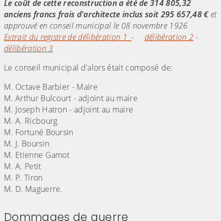
Le coût de cette reconstruction a été de 314 805,32
anciens francs frais d'architecte inclus soit 295 657,48 €
et
approuvé en conseil municipal le 08 novembre 1926
Extrait du registre de délibération 1
-
délibération 2
-
délibération 3
Le conseil municipal d'alors était composé de:
M. Octave Barbier - Maire
M. Arthur Bulcourt - adjoint au maire
M. Joseph Hatron - adjoint au maire
M. A. Ricbourg
M. Fortuné Boursin
M. J. Boursin
M. Etienne Gamot
M. A. Petit
M. P. Tiron
M. D. Maguerre.
Dommages de guerre