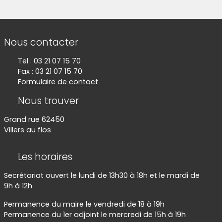
permet de visionner cette vidéo sur
Dailymotion
Informations de contact
Nous contacter
Tel : 03 21 07 15 70
Fax : 03 21 07 15 70
Formulaire de contact
Nous trouver
Grand rue 62450
Villers au flos
Les horaires
Secrétariat ouvert le lundi de 13h30 à 18h et le mardi de
9h à 12h
Permanence du maire le vendredi de 18 à 19h
Permanence du 1er adjoint le mercredi de 15h à 19h