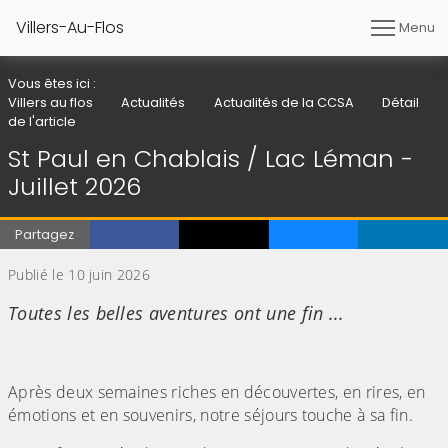
Villers-Au-Flos
Menu
Vous êtes ici :
Villers au flos
Actualités
Actualités de la CCSA
Détail
de l'article
St Paul en Chablais / Lac Léman -
Juillet 2026
Partagez
Publié le 10 juin 2026
Toutes les belles aventures ont une fin ...
Après deux semaines riches en découvertes, en rires, en
émotions et en souvenirs, notre séjours touche à sa fin.