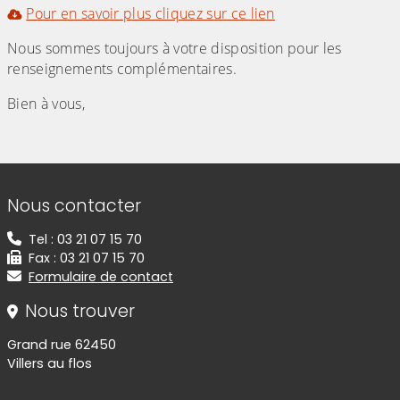
Pour en savoir plus cliquez sur ce lien
Nous sommes toujours à votre disposition pour les
renseignements complémentaires.
Bien à vous,
Informations de contact
Nous contacter
Tel : 03 21 07 15 70
Fax : 03 21 07 15 70
Formulaire de contact
Nous trouver
Grand rue 62450
Villers au flos