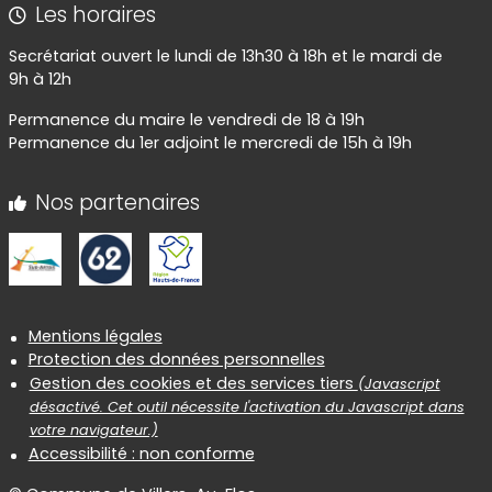
Les horaires
Secrétariat ouvert le lundi de 13h30 à 18h et le mardi de
9h à 12h
Permanence du maire le vendredi de 18 à 19h
Permanence du 1er adjoint le mercredi de 15h à 19h
Nos partenaires
Informations réglementaires
Mentions légales
Protection des données personnelles
Gestion des cookies et des services tiers
(Javascript
désactivé. Cet outil nécessite l'activation du Javascript dans
votre navigateur.)
Accessibilité : non conforme