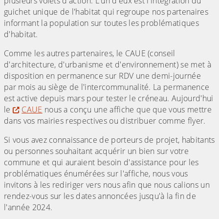
plusieurs volets d'action. L'un d'eux est l'intégration du
guichet unique de l'habitat qui regroupe nos partenaires
informant la population sur toutes les problématiques
d'habitat.
Comme les autres partenaires, le CAUE (conseil
d'architecture, d'urbanisme et d'environnement) se met à
disposition en permanence sur RDV une demi-journée
par mois au siège de l'intercommunalité. La permanence
est active depuis mars pour tester le créneau. Aujourd'hui
le
CAUE
nous a conçu une affiche que que vous mettre
dans vos mairies respectives ou distribuer comme flyer.
Si vous avez connaissance de porteurs de projet, habitants
ou personnes souhaitant acquérir un bien sur votre
commune et qui auraient besoin d'assistance pour les
problématiques énumérées sur l'affiche, nous vous
invitons à les rediriger vers nous afin que nous calions un
rendez-vous sur les dates annoncées jusqu'à la fin de
l'année 2024.