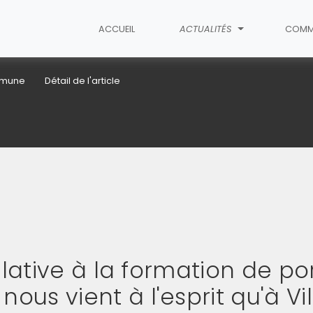
ACCUEIL
ACTUALITÉS
COMM
ommune
Détail de l'article
elative à la formation de po
s vient à l'esprit qu'à Vil