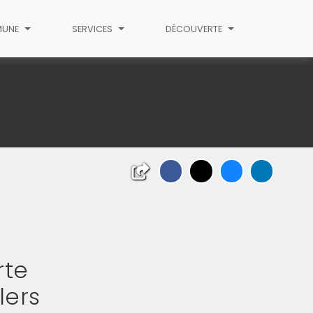
UNE
SERVICES
DÉCOUVERTE
rte
lers