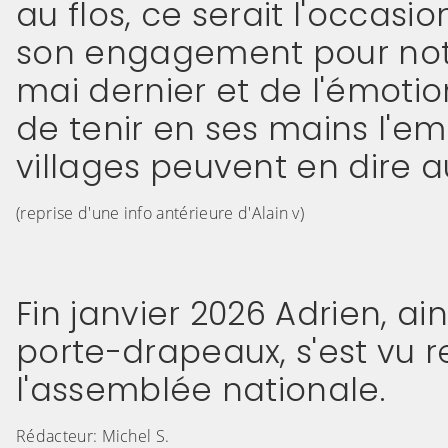
au flos, ce serait l'occas
son engagement pour notr
mai dernier et de l'émotio
de tenir en ses mains l'em
villages peuvent en dire a
(reprise d'une info antérieure d'Alain v)
Fin janvier 2026 Adrien, ai
porte-drapeaux, s'est vu 
l'assemblée nationale.
Rédacteur: Michel S.