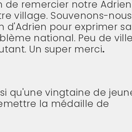
ion de remercier notre Adrie
e village. Souvenons-nous
n d'Adrien pour exprimer sa 
blème national. Peu de vill
utant. Un super merci
.
nsi qu'une vingtaine de jeun
remettre la médaille de