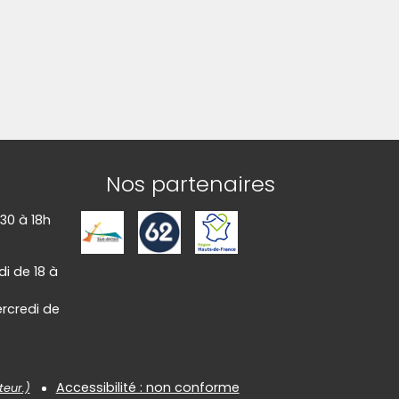
liquez sur l'image pour l'agrandir)
Nos partenaires
h30 à 18h
i de 18 à
rcredi de
Accessibilité : non conforme
teur.)