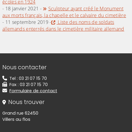
écoles en 1924
- 18 janvier 2021 -
Sculpteur ayant créé le Monument
aux morts français, la chapelle et le calvaire du cimetière
- 11 septembre 2019 -
Liste des noms de soldats
allemands enterrés dans le cimetière militaire allemand
Informations de contact
Nous contacter
Tel : 03 21 07 15 70
Fax : 03 21 07 15 70
Formulaire de contact
Nous trouver
Grand rue 62450
Villers au flos