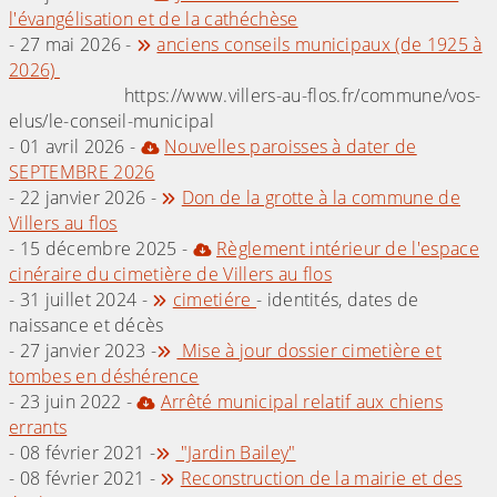
l'évangélisation et de la cathéchèse
- 27 mai 2026 -
anciens conseils municipaux (de 1925 à
2026)
https://www.villers-au-flos.fr/commune/vos-
elus/le-conseil-municipal
- 01 avril 2026 -
Nouvelles paroisses à dater de
SEPTEMBRE 2026
- 22 janvier 2026 -
Don de la grotte à la commune de
Villers au flos
- 15 décembre 2025 -
Règlement intérieur de l'espace
cinéraire du cimetière de Villers au flos
- 31 juillet 2024 -
cimetiére
- identités, dates de
naissance et décès
- 27 janvier 2023 -
Mise à jour dossier cimetière et
tombes en déshérence
- 23 juin 2022 -
Arrêté municipal relatif aux chiens
errants
- 08 février 2021 -
"Jardin Bailey"
- 08 février 2021 -
Reconstruction de la mairie et des