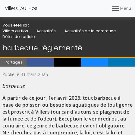
Villers-Au-Flos
Menu
Vous êtes ici :
Villers au flos
Actualités
Actualités de la commune
Détail de l'article
barbecue règlementé
Partagez
Publié le 31 mars 2026
barbecue
A partir de ce jour, 1er avril 2026, tout barbecue à
base de poisson ou bestioles aquatiques de tout genre
est proscrit à Villers (oui car d'aucuns se plaignent de
la fumée et de l'odeur). Exception le vendredi où, au
contraire, ce genre de barbecue devient obligatoire.
Ne cherchez pas à comprendre, la loi, c'est la loi et