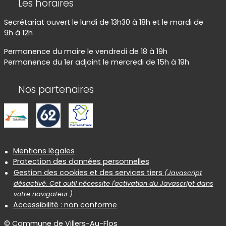
Les horaires
Secrétariat ouvert le lundi de 13h30 à 18h et le mardi de
9h à 12h
Permanence du maire le vendredi de 18 à 19h
Permanence du 1er adjoint le mercredi de 15h à 19h
Nos partenaires
Informations réglementaires
Mentions légales
Protection des données personnelles
Gestion des cookies et des services tiers
(Javascript
désactivé. Cet outil nécessite l'activation du Javascript dans
votre navigateur.)
Accessibilité : non conforme
© Commune de Villers-Au-Flos