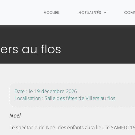
ACCUEIL
ACTUALITÉS
COM
'article
ers au flos
Date : le 19 décembre 2026
Localisation : Salle des fêtes de Villers au flos
Noël
Le spectacle de Noël des enfants aura lieu le SAMEDI 19