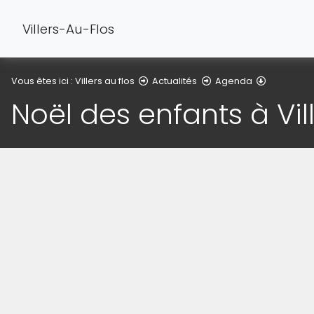
Villers-Au-Flos
Détail de l
Vous êtes ici :
Villers au flos
Actualités
Agenda
Noël des enfants à Vill
(Cliquez sur l'image pour l'agrandir)