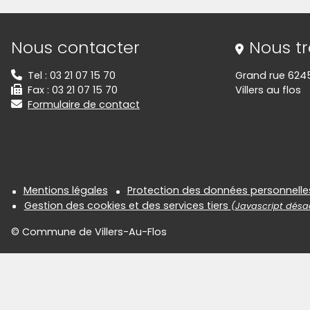
Informations de contact
Nous contacter
Nous t
Tel : 03 21 07 15 70
Grand rue 624
Fax : 03 21 07 15 70
Villers au flos
Formulaire de contact
Informations réglementair
Mentions légales
Protection des données personnelle
Gestion des cookies et des services tiers
(Javascript désac
© Commune de Villers-Au-Flos