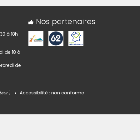
Nos partenaires
h30 à 18h
i de 18 à
rcredi de
Accessibilité : non conforme
teur.)