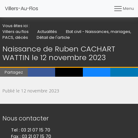
Villers-Au-Flos
Menu
Vous êtes ici :
Villers au flos
Actualités
Etat civil - Naissances, mariages,
PACS, décès
Détail de l'article
Naissance de Ruben CACHART
WATTIN le 12 novembre 2023
Partagez
(Cliquez sur l'image pour l'agrandir)
Publié le 12 novembre 2023
Informations de contact
Nous contacter
Tel : 03 21 07 15 70
Fax : 03 21 07 15 70