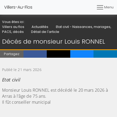
Villers-Au-Flos
Menu
Vous êtes ici :
Villers au flos
Actualités
Etat civil - Naissances, mariages,
PACS, décès
Détail de l'article
Décés de monsieur Louis RONNEL
Partagez
(Cliquez sur l'image pour l'agrandir)
Publié le 21 mars 2026
Etat civil
Monsieur Louis RONNEL est décédé le 20 mars 2026 à
Arras à l'âge de 75 ans.
Il fût conseiller municipal