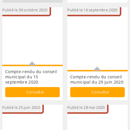
Publié le 30 octobre 2020
Publié le 16 septembre 2020
Compte-rendu du conseil
municipal du 15
Compte-rendu du conseil
septembre 2020
municipal du 29 juin 2020
Conseil municipal
CONSEIL MUNICIPAL
Consulter
Consulter
Publié le 25 juin 2020
Publié le 28 mai 2020