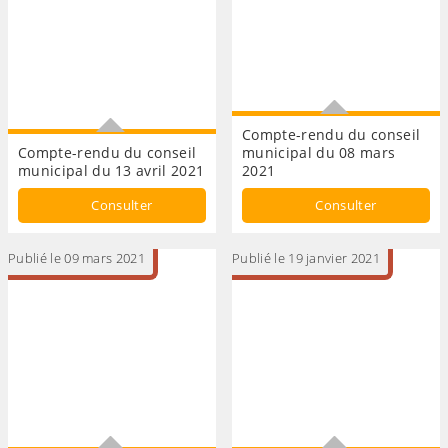
Compte-rendu du conseil
Compte-rendu du conseil
municipal du 08 mars
municipal du 13 avril 2021
2021
CONSEIL MUNICIPAL
conseil municipal
Consulter
Consulter
Publié le 09 mars 2021
Publié le 19 janvier 2021