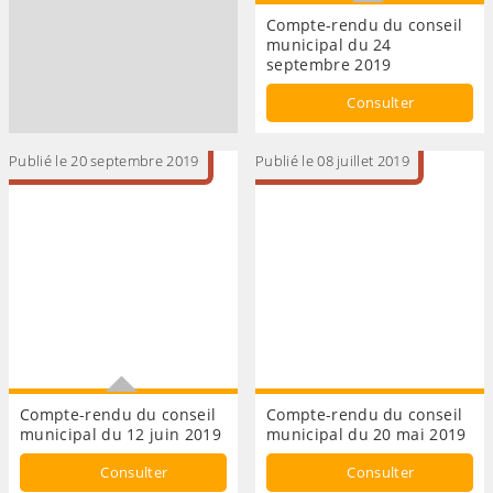
Compte-rendu du conseil
municipal du 24
septembre 2019
Conseil municipal
Consulter
Publié le 20 septembre 2019
Publié le 08 juillet 2019
Compte-rendu du conseil
Compte-rendu du conseil
municipal du 12 juin 2019
municipal du 20 mai 2019
CONSEIL MUNICIPAL
Consulter
Consulter