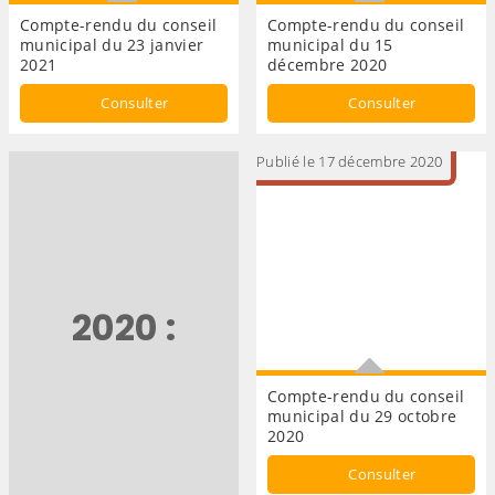
Compte-rendu du conseil
Compte-rendu du conseil
municipal du 23 janvier
municipal du 15
2021
décembre 2020
CONSEIL MUNICIPAL
CONSEIL MUNICIPAL
Consulter
Consulter
Publié le 17 décembre 2020
2020 :
Compte-rendu du conseil
municipal du 29 octobre
2020
CONSEIL MUNICIPAL
Consulter