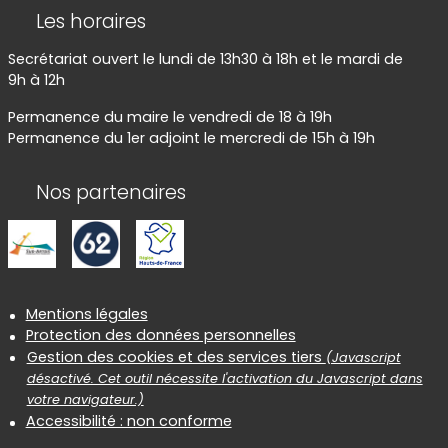
Les horaires
Secrétariat ouvert le lundi de 13h30 à 18h et le mardi de
9h à 12h
Permanence du maire le vendredi de 18 à 19h
Permanence du 1er adjoint le mercredi de 15h à 19h
Nos partenaires
Informations réglementaires
Mentions légales
Protection des données personnelles
Gestion des cookies et des services tiers
(Javascript
désactivé. Cet outil nécessite l'activation du Javascript dans
votre navigateur.)
Accessibilité : non conforme