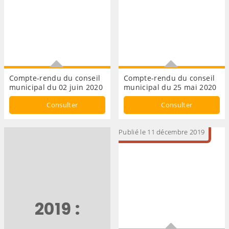
Compte-rendu du conseil
Compte-rendu du conseil
municipal du 02 juin 2020
municipal du 25 mai 2020
CONSEIL MUNICIPAL
Conseil municipal
Consulter
Consulter
Publié le 11 décembre 2019
2019 :