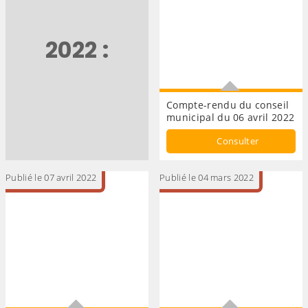
2022 :
Compte-rendu du conseil
municipal du 06 avril 2022
CONSEIL MUNICIPAL
Consulter
Publié le 07 avril 2022
Publié le 04 mars 2022