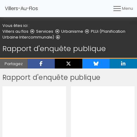
Villers-Au-Flos
Menu
Vous êtes ici :
Villers au flos
Services
Urbanisme
PLUi (Planification
Rapport d'enquête publique
Urbaine Intercommunale)
Rapport d'enquête publique
Partagez
Rapport d'enquête publique